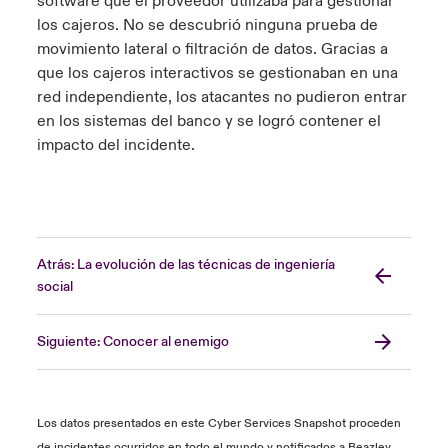
software que el proveedor utilizaba para gestionar
los cajeros. No se descubrió ninguna prueba de
movimiento lateral o filtración de datos. Gracias a
que los cajeros interactivos se gestionaban en una
red independiente, los atacantes no pudieron entrar
en los sistemas del banco y se logró contener el
impacto del incidente.
Atrás: La evolución de las técnicas de ingeniería
social
Siguiente: Conocer al enemigo
Los datos presentados en este Cyber Services Snapshot proceden
de incidentes ocurridos en todo el mundo y notificados a Beazley