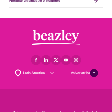
Notificar un siniestro o incidente
Volver arriba