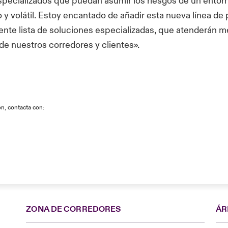
specializados que puedan asumir los riesgos de un entor
y volátil. Estoy encantado de añadir esta nueva línea de 
ente lista de soluciones especializadas, que atenderán me
e nuestros corredores y clientes».
n, contacta con:
ZONA DE CORREDORES
ÁR