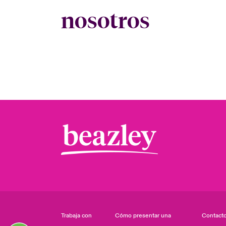
nosotros
Trabaja con
Cómo presentar una
Contact