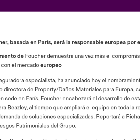
er, basada en París, será la responsable europea por e
miento de
Foucher demuestra una vez más el compromis
 con el mercado
europeo
seguradora especialista, ha anunciado hoy el nombramien
 directora de Property/Daños Materiales para Europa, c
n sede en París, Foucher encabezará el desarrollo de est
ra Beazley, al tiempo que ampliará el equipo en toda la r
 demanda de soluciones especializadas. Reportará a Rich
iesgos Patrimoniales del Grupo.