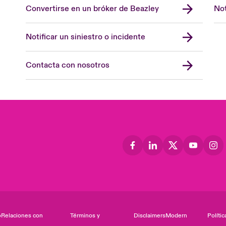
Convertirse en un bróker de Beazley
Not
Notificar un siniestro o incidente
Contacta con nosotros
o
Relaciones con
Términos y
Disclaimers
Modern
Polític