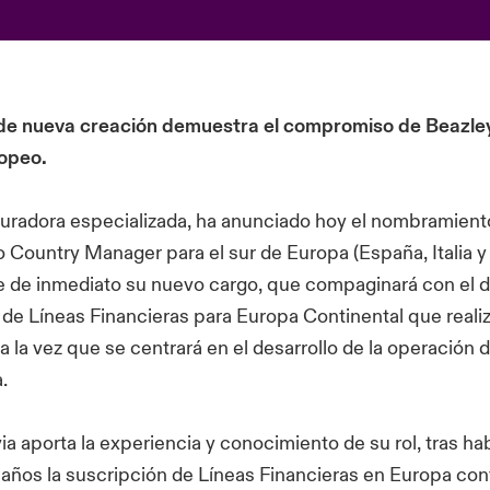
de nueva creación demuestra el compromiso de Beazley
opeo.
guradora especializada, ha anunciado hoy el nombramient
Country Manager para el sur de Europa (España, Italia y 
 de inmediato su nuevo cargo, que compaginará con el 
e Líneas Financieras para Europa Continental que reali
a la vez que se centrará en el desarrollo de la operación 
.
a aporta la experiencia y conocimiento de su rol, tras hab
 años la suscripción de Líneas Financieras en Europa cont