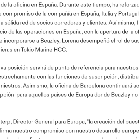
e la oficina en España. Durante este tiempo, ha reforzad
e compromiso de la compañía en España, Italia y Portugal
a sólida red de socios corredores y clientes. Así mismo, 
nicio de las operaciones en España, con la apertura de la o
e incorporarse a Beazley, Lorena desempeñó el rol de su
cieras en Tokio Marine HCC.
a posición servirá de punto de referencia para nuestros
estrechamente con las funciones de suscripción, distribu
iniestros. Asimismo, la oficina de Barcelona continuará
pción para aquellos países de Europa donde Beazley no t
iterp, Director General para Europa, "la creación del pue
irma nuestro compromiso con nuestro desarrollo europe