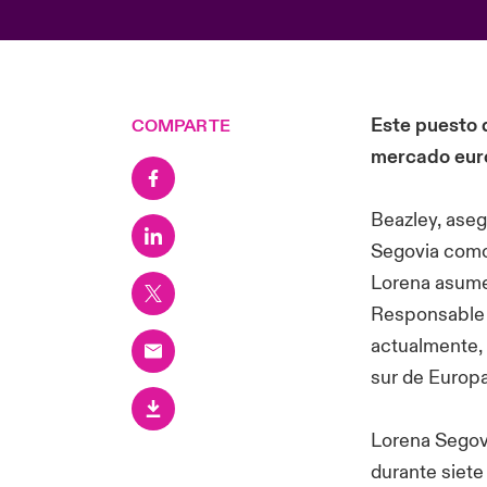
Este puesto 
COMPARTE
mercado eur
Beazley, ase
Segovia como 
Lorena asume
Responsable d
actualmente, 
sur de Europa
Lorena Segovi
durante siete