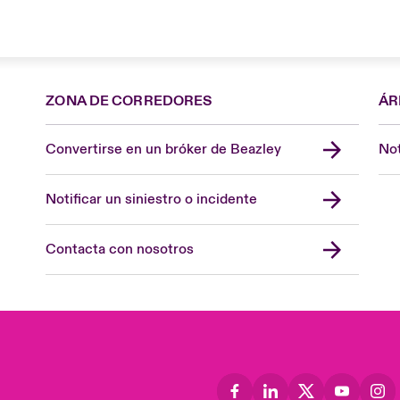
ZONA DE CORREDORES
ÁR
Convertirse en un bróker de Beazley
Not
Notificar un siniestro o incidente
Contacta con nosotros