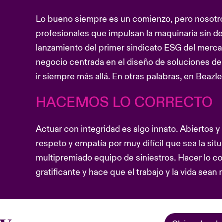
Lo bueno siempre es un comienzo, pero nosotr
profesionales que impulsan la maquinaria sin d
lanzamiento del primer sindicato ESG del mercad
negocio centrada en el diseño de soluciones de
ir siempre más allá. En otras palabras, en Beazl
HACEMOS LO CORRECTO
Actuar con integridad es algo innato. Abiertos
respeto y empatía por muy difícil que sea la s
multipremiado equipo de siniestros. Hacer lo co
gratificante y hace que el trabajo y la vida sean