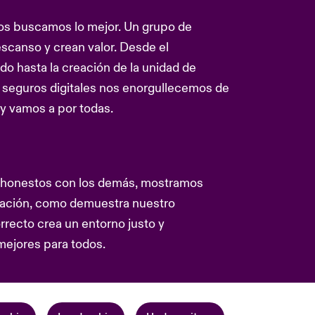
os buscamos lo mejor. Un grupo de
escanso y crean valor. Desde el
o hasta la creación de la unidad de
 seguros digitales nos enorgullecemos de
ey vamos a por todas.
 y honestos con los demás, mostramos
ituación, como demuestra nuestro
rrecto crea un entorno justo y
 mejores para todos.