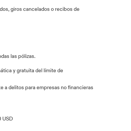
dos, giros cancelados o recibos de
odas las pólizas.
ica y gratuita del límite de
 a delitos para empresas no financieras
0 USD