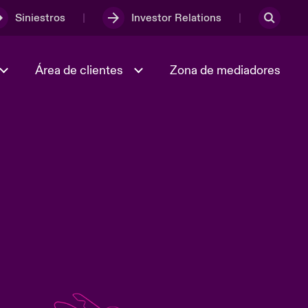
Siniestros
Investor Relations
Área de clientes
Zona de mediadores
Trabaja con nosotros
2023 Annual Report