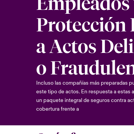
Empleados 
Protección 
a Actos Deli
o Fraudule
Incluso las compañías más preparadas pu
este tipo de actos. En respuesta a esta
un paquete integral de seguros contra act
cobertura frente a