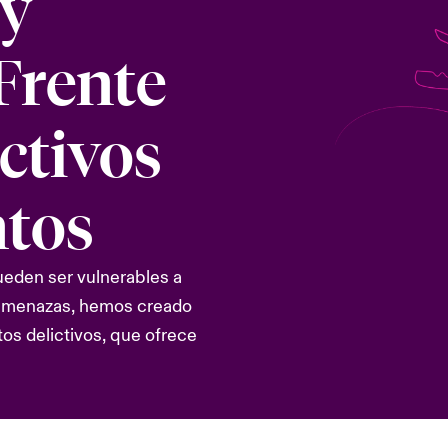
y
Frente
ctivos
ntos
eden ser vulnerables a
s amenazas, hemos creado
os delictivos, que ofrece