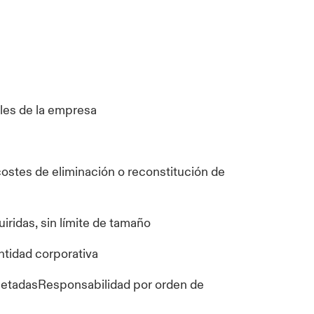
ales de la empresa
costes de eliminación o reconstitución de
iridas, sin límite de tamaño
ntidad corporativa
letadasResponsabilidad por orden de