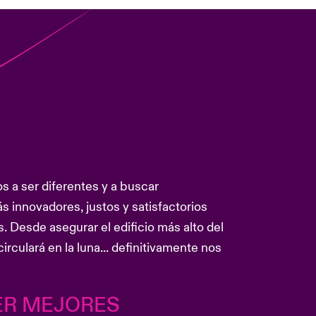
s a ser diferentes y a buscar
s innovadores, justos y satisfactorios
 Desde asegurar el edificio más alto del
rculará en la luna... definitivamente nos
ER MEJORES