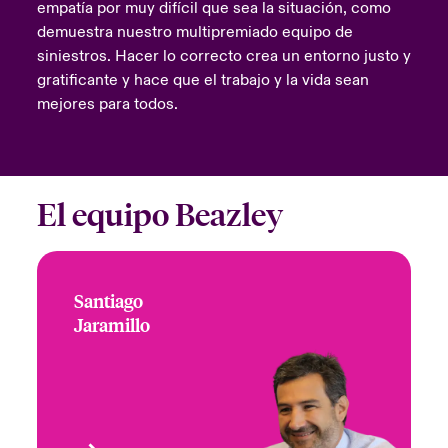
empatía por muy difícil que sea la situación, como
demuestra nuestro multipremiado equipo de
siniestros. Hacer lo correcto crea un entorno justo y
gratificante y hace que el trabajo y la vida sean
mejores para todos.
El equipo Beazley
Santiago
Santiago Jaramillo
Jaramillo
+1 (786) 843 3210
Focus Group Leader
Email Santiago
Miami, FL, USA