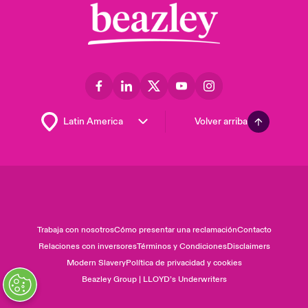
Volver arriba
Trabaja con nosotros
Cómo presentar una reclamación
Contacto
Relaciones con inversores
Términos y Condiciones
Disclaimers
Modern Slavery
Política de privacidad y cookies
Beazley Group | LLOYD’s Underwriters