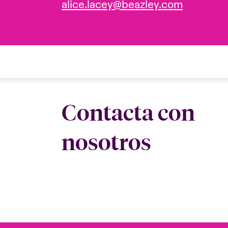
alice.lacey@beazley.com
Contacta con
nosotros