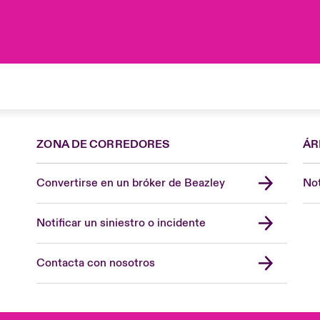
ZONA DE CORREDORES
ÁR
Convertirse en un bróker de Beazley
Not
Notificar un siniestro o incidente
Contacta con nosotros