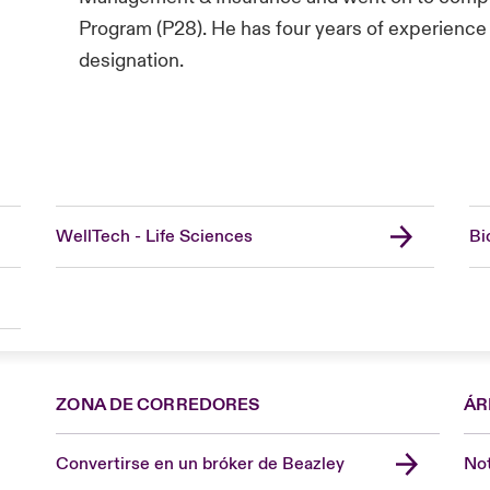
Program (P28). He has four years of experience
designation.
WellTech - Life Sciences
Bi
ZONA DE CORREDORES
ÁR
Convertirse en un bróker de Beazley
Not