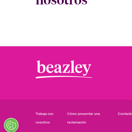
Trabaja con
Cómo presentar una
Contact
nosotros
reclamación