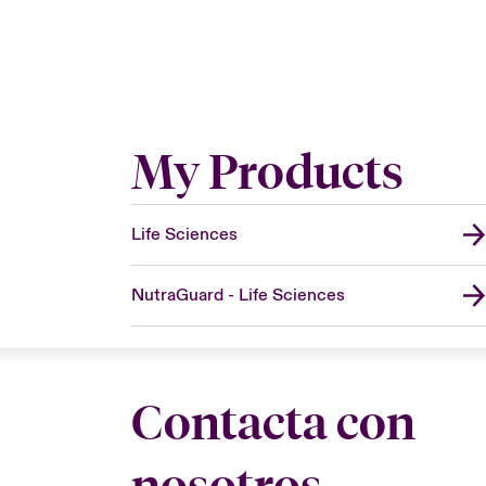
My Products
Life Sciences
NutraGuard - Life Sciences
Contacta con
nosotros