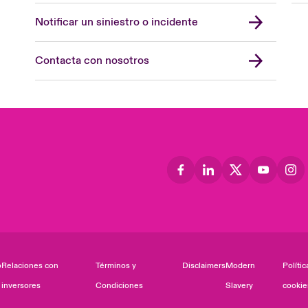
Notificar un siniestro o incidente
Contacta con nosotros
o
Relaciones con
Términos y
Disclaimers
Modern
Polític
inversores
Condiciones
Slavery
cookie