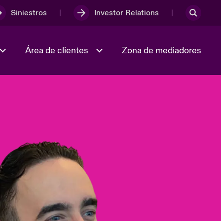
Siniestros
Investor Relations
Área de clientes
Zona de mediadores
Trabaja con nosotros
2023 Annual Report