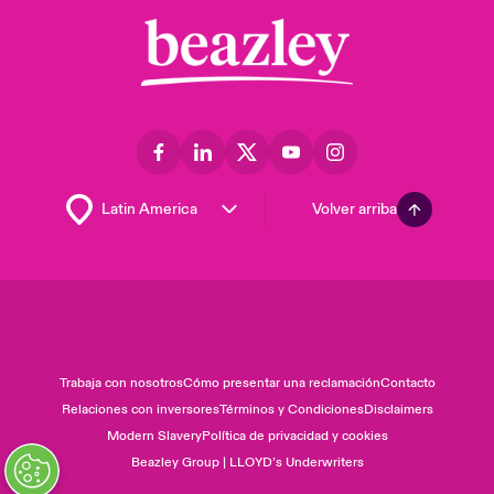
Volver arriba
Trabaja con nosotros
Cómo presentar una reclamación
Contacto
Relaciones con inversores
Términos y Condiciones
Disclaimers
Modern Slavery
Política de privacidad y cookies
Beazley Group | LLOYD’s Underwriters