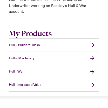
with the Marine team since 2003 and is an
Underwriter working on Beazley’s Hull & War
account.
My Products
Hull – Builders’ Risks
Hull & Machinery
Hull - War
Hull - Increased Value