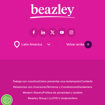
Volver arriba
Trabaja con nosotros
Cómo presentar una reclamación
Contacto
Relaciones con inversores
Términos y Condiciones
Disclaimers
Modern Slavery
Política de privacidad y cookies
Beazley Group | LLOYD’s Underwriters