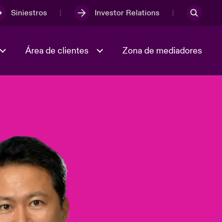
Siniestros
Investor Relations
Área de clientes
Zona de mediadores
Trabaja con nosotros
2023 Annual Report