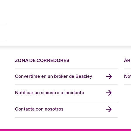
ZONA DE CORREDORES
ÁR
Convertirse en un bróker de Beazley
Not
Notificar un siniestro o incidente
Contacta con nosotros