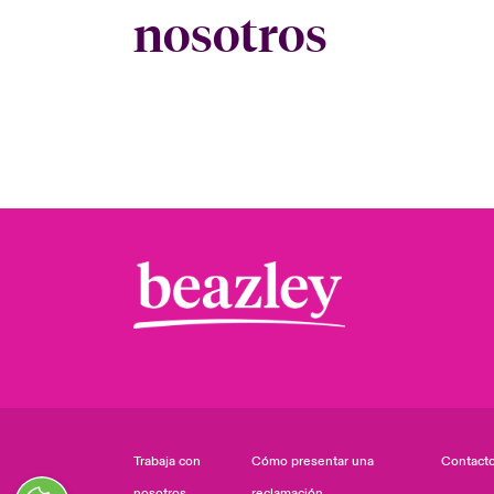
nosotros
Trabaja con
Cómo presentar una
Contact
nosotros
reclamación