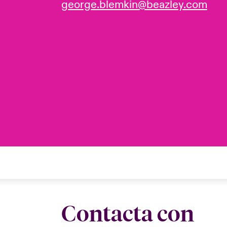
george.blemkin@beazley.com
Contacta con