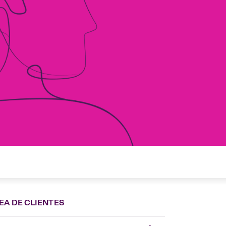
EA DE CLIENTES
Spain
London Market