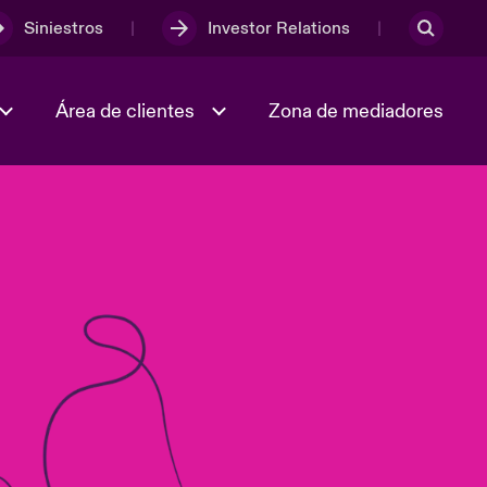
Siniestros
Investor Relations
Área de clientes
Zona de mediadores
Trabaja con nosotros
2023 Annual Report