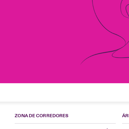
ZONA DE CORREDORES
ÁR