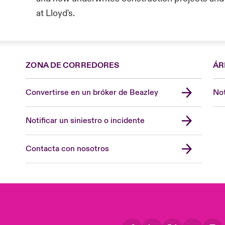
at Lloyd's.
ZONA DE CORREDORES
ÁR
Convertirse en un bróker de Beazley
Not
Notificar un siniestro o incidente
Contacta con nosotros