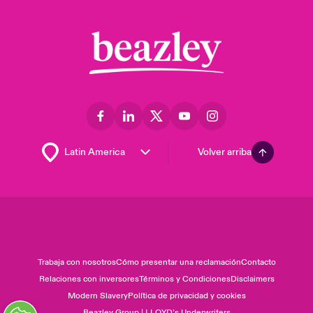
Volver arriba
Trabaja con nosotros
Cómo presentar una reclamación
Contacto
Relaciones con inversores
Términos y Condiciones
Disclaimers
Modern Slavery
Política de privacidad y cookies
Beazley Group | LLOYD’s Underwriters