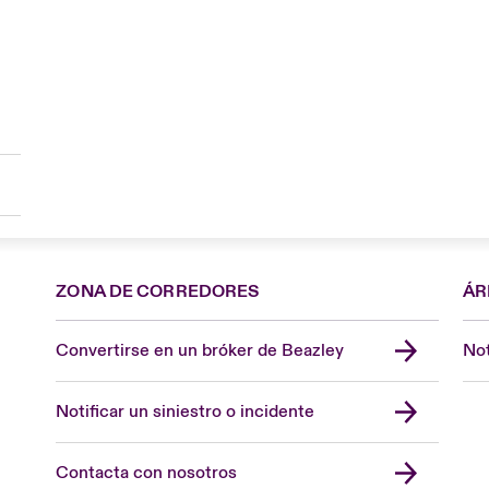
ZONA DE CORREDORES
ÁR
Convertirse en un bróker de Beazley
Not
Notificar un siniestro o incidente
Contacta con nosotros