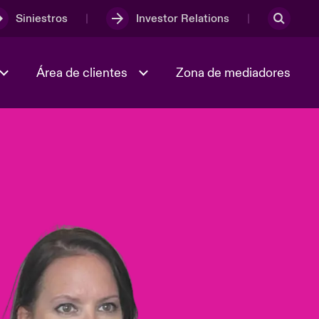
Siniestros
Investor Relations
Área de clientes
Zona de mediadores
Trabaja con nosotros
2023 Annual Report