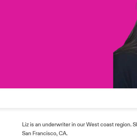
Liz is an underwriter in our West coast region. 
San Francisco, CA.