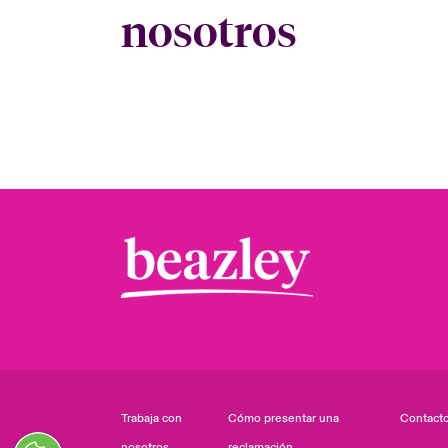
nosotros
Trabaja con
Cómo presentar una
Contact
nosotros
reclamación