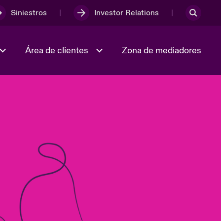
Siniestros
Investor Relations
Área de clientes
Zona de mediadores
Trabaja con nosotros
2023 Annual Report