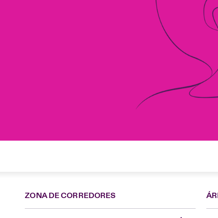
ZONA DE CORREDORES
ÁR