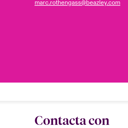
marc.rothengass@beazley.com
Contacta con