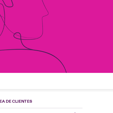
EA DE CLIENTES
Spain
London Market