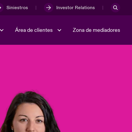
Siniestros
Investor Relations
Área de clientes
Zona de mediadores
Trabaja con nosotros
2023 Annual Report