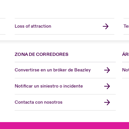
Loss of attraction
Te
ZONA DE CORREDORES
ÁR
Convertirse en un bróker de Beazley
Not
Notificar un siniestro o incidente
Contacta con nosotros