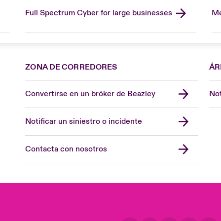
Full Spectrum Cyber for large businesses
Me
ZONA DE CORREDORES
ÁR
Convertirse en un bróker de Beazley
Not
Notificar un siniestro o incidente
Contacta con nosotros