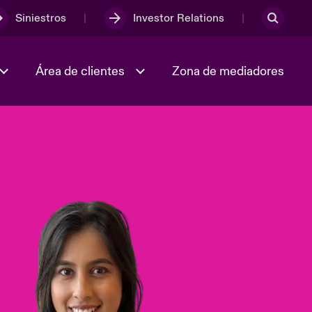
Siniestros
Investor Relations
Área de clientes
Zona de mediadores
Trabaja con nosotros
2023 Annual Report