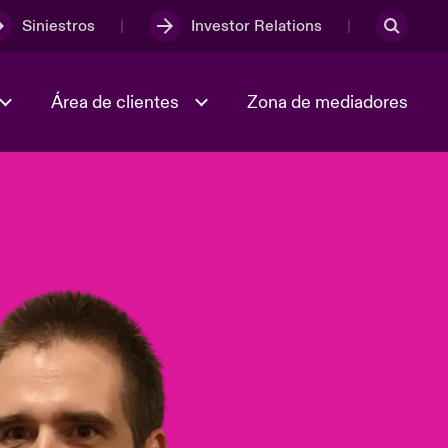
Siniestros
Investor Relations
Área de clientes
Zona de mediadores
Trabaja con nosotros
2023 Annual Report