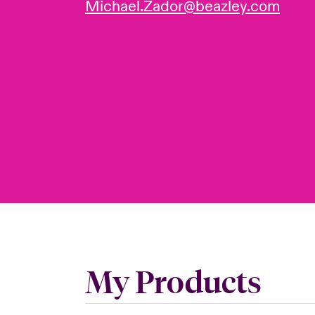
Michael.Zador@beazley.com
My Products