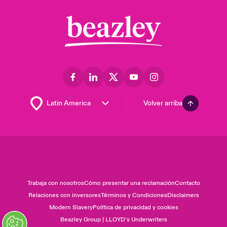
Volver arriba
Trabaja con nosotros
Cómo presentar una reclamación
Contacto
Relaciones con inversores
Términos y Condiciones
Disclaimers
Modern Slavery
Política de privacidad y cookies
Beazley Group | LLOYD’s Underwriters