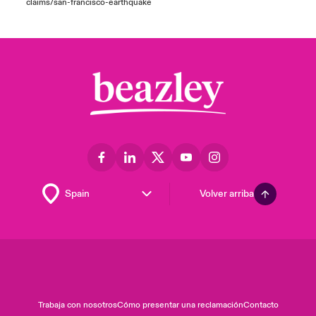
claims/san-francisco-earthquake
Volver arriba
Trabaja con nosotros
Cómo presentar una reclamación
Contacto