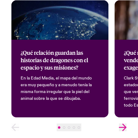
¿Qué relación guardan las
¿Qué 
historias de dragones con el
vende
espacio y sus misiones?
exage
En la Edad Media, el mapa del mundo
Clark S
era muy pequeño y a menudo tenía la
estado
misma forma irregular que la piel del
que ven
animal sobre la que se dibujaba.
ferrovi
todo Es
los año