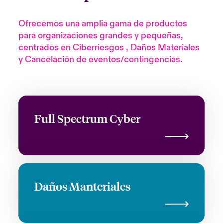
Ofrecemos una amplia gama de productos
para organizaciones grandes y pequeñas,
centrados en Ciberriesgos , Daños Materiales
y Cancelación de eventos/contingencias.
Full Spectrum Cyber
Daños Manteriales