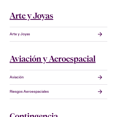
Arte y Joyas
Arte y Joyas
Aviación y Aeroespacial
Aviación
Riesgos Aeroespaciales
Contingencia