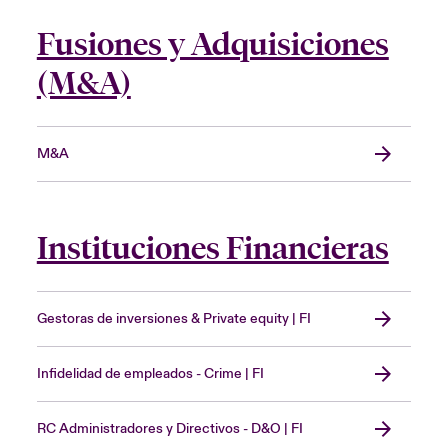
Fusiones y Adquisiciones
(M&A)
M&A
Instituciones Financieras
Gestoras de inversiones & Private equity | FI
Infidelidad de empleados - Crime | FI
RC Administradores y Directivos - D&O | FI