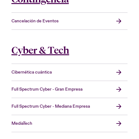
Cancelación de Eventos
Cyber & Tech
Cibernética cuántica
Full Spectrum Cyber - Gran Empresa
Full Spectrum Cyber - Mediana Empresa
MediaTech