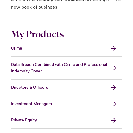
accounts at Beazley and is involved in setting up the
new book of business.
My Products
Crime
Data Breach Combined with Crime and Professional
Indemnity Cover
Directors & Officers
Investment Managers
Private Equity