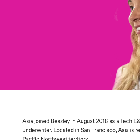
Asia joined Beazley in August 2018 as a Tech E
underwriter. Located in San Francisco, Asia is r
Pacific Northwest territory.