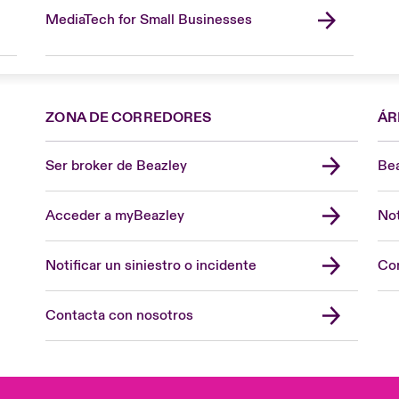
MediaTech for Small Businesses
ZONA DE CORREDORES
ÁR
Ser broker de Beazley
Bea
Acceder a myBeazley
Not
Notificar un siniestro o incidente
Con
Contacta con nosotros