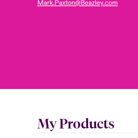
Mark.Paxton@Beazley.com
My Products