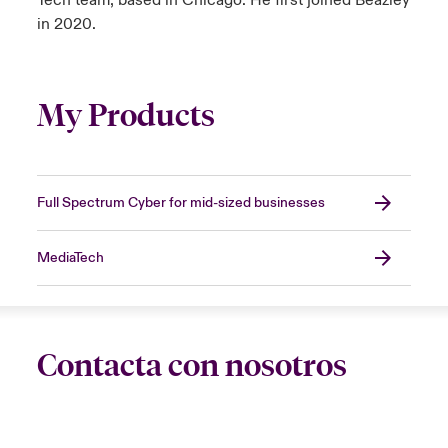
Tech team, based in Chicago. He first joined Beazley
in 2020.
My Products
Full Spectrum Cyber for mid-sized businesses
MediaTech
Contacta con nosotros