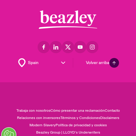
Volver arriba
Trabaja con nosotros
Cómo presentar una reclamación
Contacto
Relaciones con inversores
Términos y Condiciones
Disclaimers
Modern Slavery
Política de privacidad y cookies
Beazley Group | LLOYD’s Underwriters