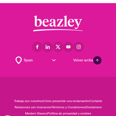
Volver arriba
Trabaja con nosotros
Cómo presentar una reclamación
Contacto
Relaciones con inversores
Términos y Condiciones
Disclaimers
Modern Slavery
Política de privacidad y cookies