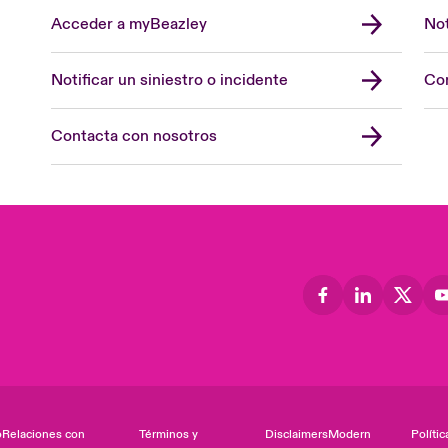
Acceder a myBeazley
Not
Notificar un siniestro o incidente
Con
Contacta con nosotros
o
Relaciones con
Términos y
Disclaimers
Modern
Polític