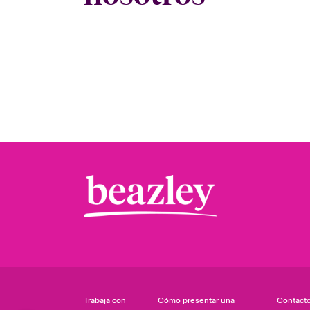
Trabaja con
Cómo presentar una
Contact