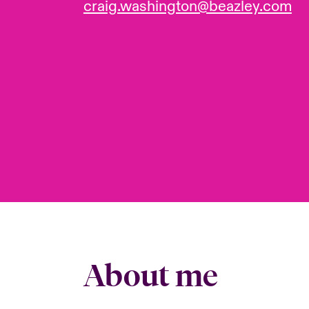
craig.washington@beazley.com
About me