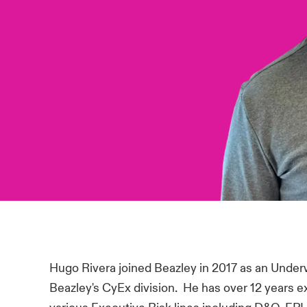
Hugo Rivera joined Beazley in 2017 as an Underw
Beazley's CyEx division. He has over 12 years 