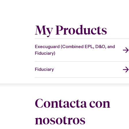
My Products
Execuguard (Combined EPL, D&O, and
Fiduciary)
Fiduciary
Contacta con
nosotros