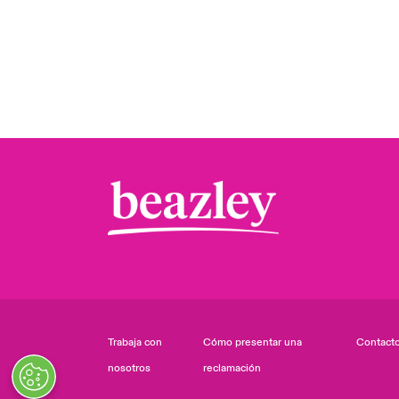
Trabaja con
Cómo presentar una
Contact
nosotros
reclamación