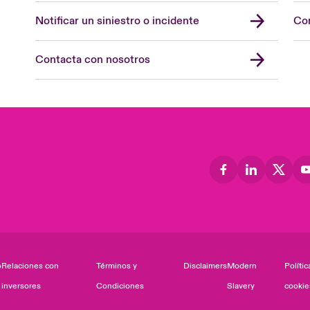
Notificar un siniestro o incidente
Con
Contacta con nosotros
o
Relaciones con
Términos y
Disclaimers
Modern
Polític
inversores
Condiciones
Slavery
cookie