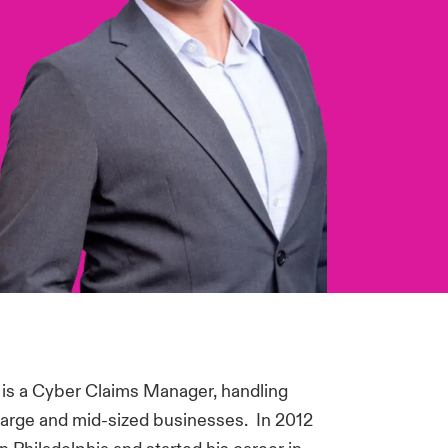
 is a Cyber Claims Manager, handling
large and mid-sized businesses. In 2012