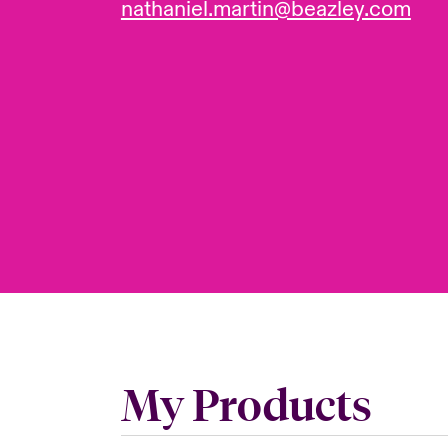
nathaniel.martin@beazley.com
My Products