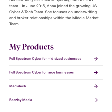
Underwriting Assistant supporting the US D&O
team. In June 2015, Anna joined the growing US
Cyber & Tech Team. She focuses on underwriting
and broker relationships within the Middle Market
Team.
My Products
Full Spectrum Cyber for mid-sized businesses
Full Spectrum Cyber for large businesses
MediaTech
Beazley Media