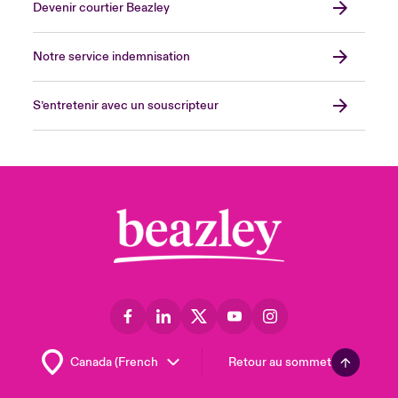
Devenir courtier Beazley
Notre service indemnisation
S’entretenir avec un souscripteur
Retour au sommet