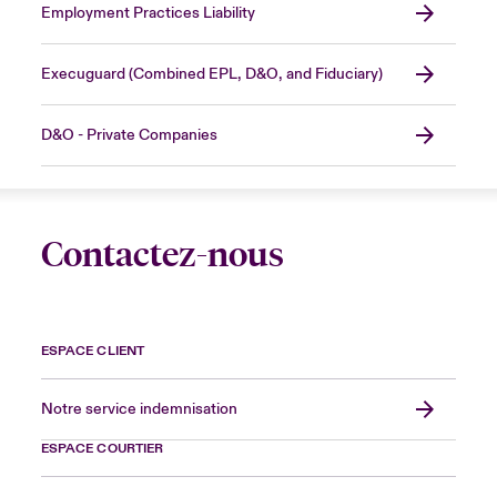
Employment Practices Liability
Execuguard (Combined EPL, D&O, and Fiduciary)
D&O - Private Companies
Contactez-nous
ESPACE CLIENT
Notre service indemnisation
ESPACE COURTIER