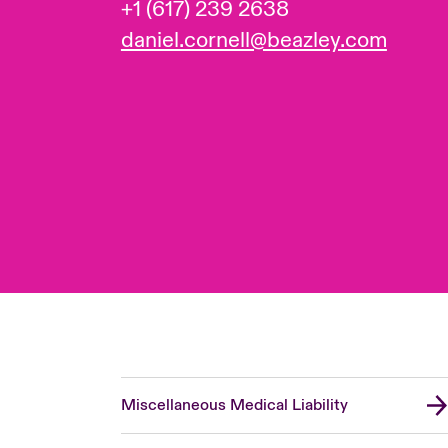
+1 (617) 239 2638
daniel.cornell@beazley.com
Miscellaneous Medical Liability