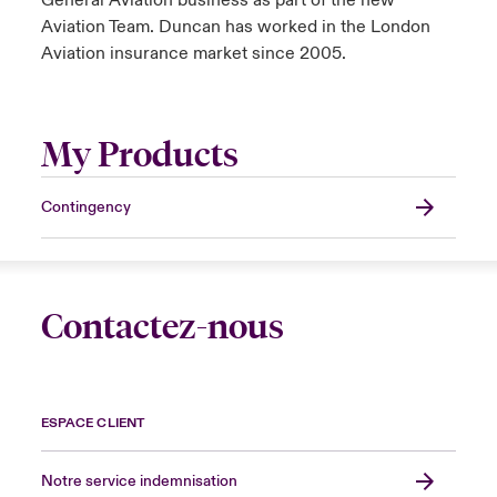
General Aviation business as part of the new
Aviation Team. Duncan has worked in the London
Aviation insurance market since 2005.
My Products
Contingency
Contactez-nous
ESPACE CLIENT
Notre service indemnisation