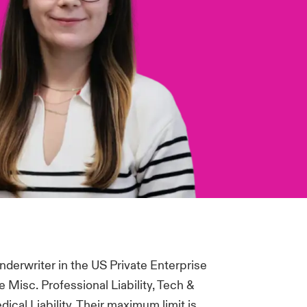
nderwriter in the US Private Enterprise
 Misc. Professional Liability, Tech &
cal Liability. Their maximum limit is