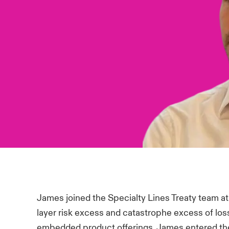
James joined the Specialty Lines Treaty team at
layer risk excess and catastrophe excess of los
embedded product offerings. James entered the