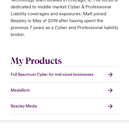
Technology team located in Chicago, IL. His focus is
dedicated to middle market Cyber & Professional
Liability coverages and exposures. Matt joined
Beazley in May of 2019 after having spent the
previous 7 years as a Cyber and Professional liability
broker.
My Products
Full Spectrum Cyber for mid-sized businesses
MediaTech
Beazley Media