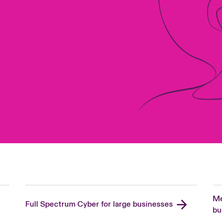
Me
Full Spectrum Cyber for large businesses
bu