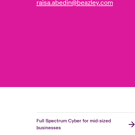
raisa.abedin@beazley.com
Full Spectrum Cyber for mid-sized
businesses