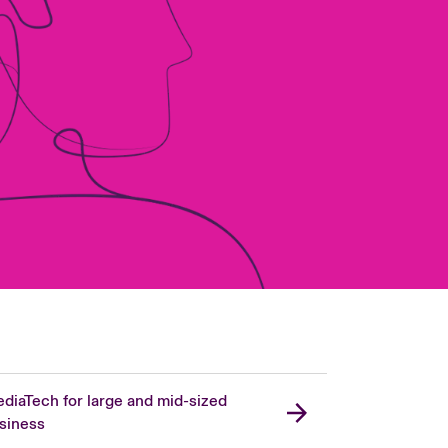
diaTech for large and mid-sized
siness