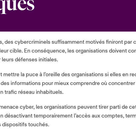
sques
, des cybercriminels suffisamment motivés finiront par 
eur cible. En conséquence, les organisations doivent con
 leurs défenses initiales.
 mettre la puce à l’oreille des organisations si elles en 
illir des informations pour mieux comprendre où concentrer
 trafic réseau inhabituels.
 menace cyber, les organisations peuvent tirer parti de ce
 en désactivant temporairement l’accès aux comptes, te
dispositifs touchés.