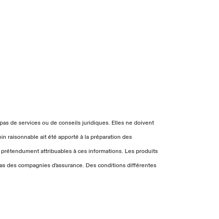
as de services ou de conseils juridiques. Elles ne doivent
in raisonnable ait été apporté à la préparation des
s prétendument attribuables à ces informations. Les produits
t pas des compagnies d'assurance. Des conditions différentes