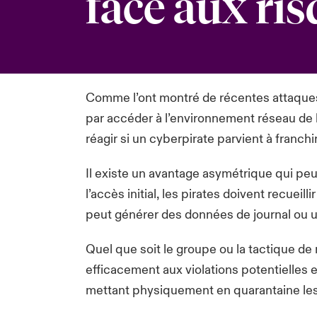
face aux ri
Comme l’ont montré de récentes attaques
par accéder à l’environnement réseau de l
réagir si un cyberpirate parvient à franchir
Il existe un avantage asymétrique qui peut
l’accès initial, les pirates doivent recue
peut générer des données de journal ou un
Quel que soit le groupe ou la tactique de
efficacement aux violations potentielles
mettant physiquement en quarantaine les 