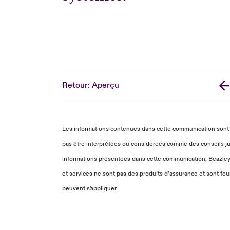
Retour: Aperçu
Les informations contenues dans cette communication sont de
pas être interprétées ou considérées comme des conseils juri
informations présentées dans cette communication, Beazley dé
et services ne sont pas des produits d’assurance et sont fou
peuvent s'appliquer.