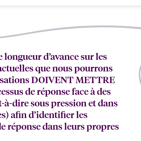
e longueur d’avance sur les
 actuelles que nous pourrons
anisations DOIVENT METTRE
ssus de réponse face à des
st-à-dire sous pression et dans
) afin d’identifier les
 de réponse dans leurs propres