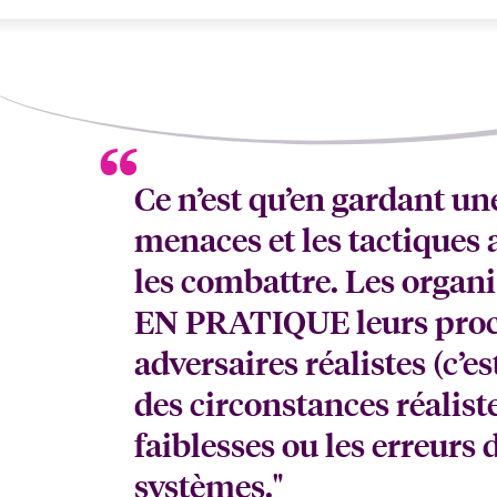
Ce n’est qu’en gardant un
menaces et les tactiques
les combattre. Les org
EN PRATIQUE leurs proce
adversaires réalistes (c’e
des circonstances réalistes
faiblesses ou les erreurs
systèmes."