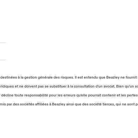
stinées à la gestion générale des risques. Il est entendu que Beazley ne fournit p
diques et ne doivent pas se substituer à la consultation d'un avocat. Bien qu'un so
cline toute responsabilité pour les erreurs qu'elle pourrait contenir et les perte
rnis par des sociétés affiliées à Beazley ainsi que des société tierces, qui ne son