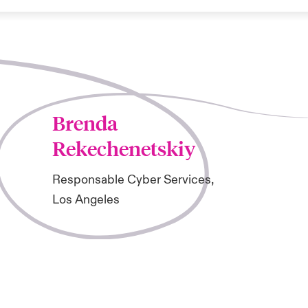
Brenda
Rekechenetskiy
Responsable Cyber Services,
Los Angeles