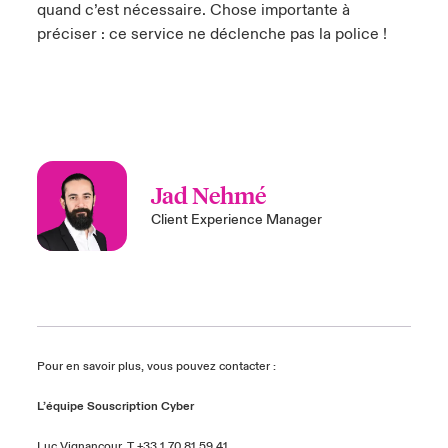
quand c’est nécessaire. Chose importante à
préciser : ce service ne déclenche pas la police !
Jad Nehmé
Client Experience Manager
Pour en savoir plus, vous pouvez contacter :
L’équipe Souscription Cyber
Luc Vignancour
, T +33 1 70 81 59 41