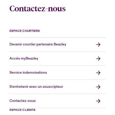
éviter 
Contactez-nous
cybera
ESPACE COURTIERS
Devenir courtier partenaire Beazley
Accès myBeazley
Service indemnisations
S’entretenir avec un souscripteur
Contactez-nous
ESPACE CLIENTS