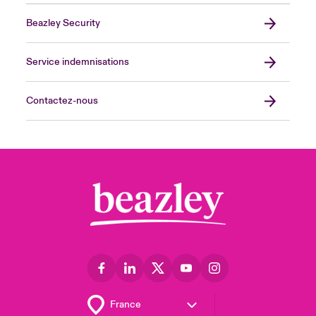
Beazley Security
Service indemnisations
Contactez-nous