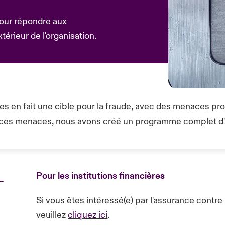
our répondre aux
térieur de l'organisation.
s en fait une cible pour la fraude, avec des menaces prove
e à ces menaces, nous avons créé un programme complet d'
-
Pour les institutions financières
Si vous êtes intéressé(e) par l'assurance contre
veuillez
cliquez ici
.