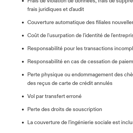
Frais de violation de données, frais de suppre
frais juridiques et d'audit
Couverture automatique des filiales nouvellem
Coût de l'usurpation de l'identité de l'entrepri
Responsabilité pour les transactions incomp
Responsabilité en cas de cessation de paie
Perte physique ou endommagement des chèqu
des reçus de carte de crédit annulés
Vol par transfert erroné
Perte des droits de souscription
La couverture de l'ingénierie sociale est incl