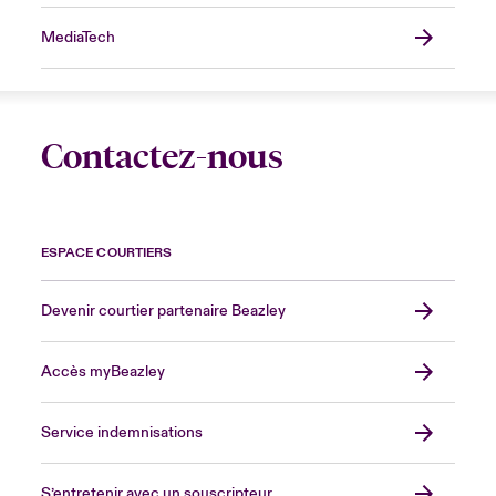
MediaTech
Contactez-nous
ESPACE COURTIERS
Devenir courtier partenaire Beazley
Accès myBeazley
Service indemnisations
S’entretenir avec un souscripteur