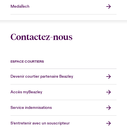
MediaTech
Contactez-nous
ESPACE COURTIERS
Devenir courtier partenaire Beazley
Accès myBeazley
Service indemnisations
S’entretenir avec un souscripteur