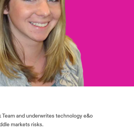
sk Team and underwrites technology e&o
iddle markets risks.