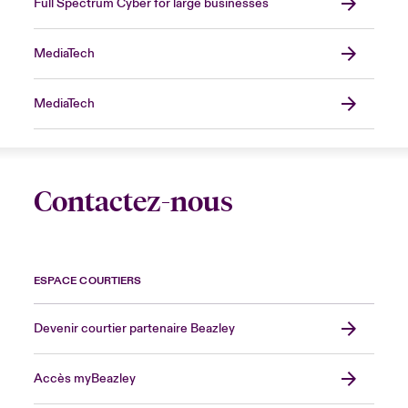
Full Spectrum Cyber for large businesses
MediaTech
MediaTech
Contactez-nous
ESPACE COURTIERS
Devenir courtier partenaire Beazley
Accès myBeazley