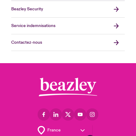
Beazley Security
Service indemnisations
Contactez-nous