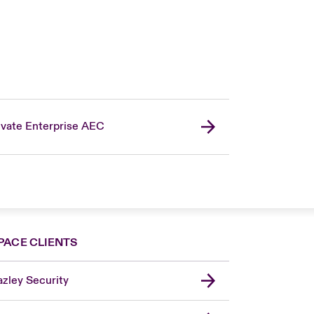
ivate Enterprise AEC
PACE CLIENTS
zley Security